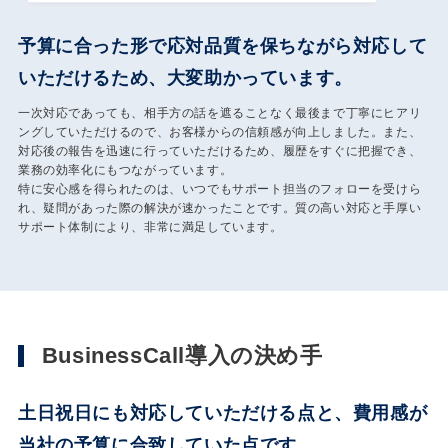
予算に合った形で応対品質を保ちながら対応して
いただけるため、大変助かっています。
一次対応であっても、相手方の話を遮ることなく最後まで丁寧にヒアリ
ングしていただけるので、お客様からの信頼感が向上しました。また、
対応後の報告を迅速に行っていただけるため、履歴をすぐに把握でき、
業務の効率化にもつながっています。
特に安心感を得られたのは、いつでもサポート担当のフォローを受けら
れ、疑問があった際の解決が速かったことです。質の高い対応と手厚い
サポート体制により、非常に満足しています。
BusinessCall導入の決め手
土日祝日にも対応していただける点と、費用感が
当社の予算に合致していた点です。