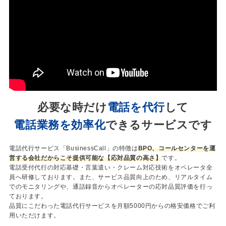
必要な時だけ
電話を代行
して
電話業務を効率化
できるサービスです
電話代行サービス「BusinessCall」の特徴は
BPO、コールセンターを運
営する会社だからこそ提供可能な【応対品質の高さ】
です。
電話受付代行の対応基礎・言葉遣い・クレーム対応技術をオペレータ全
員へ研修しております。また、サービス品質向上のため、リアルタイム
でのモニタリングや、通話録音からオペレーターの応対品質評価を行っ
ております。
品質にこだわった電話代行サービスを月額5000円からの格安価格でご利
用いただけます。