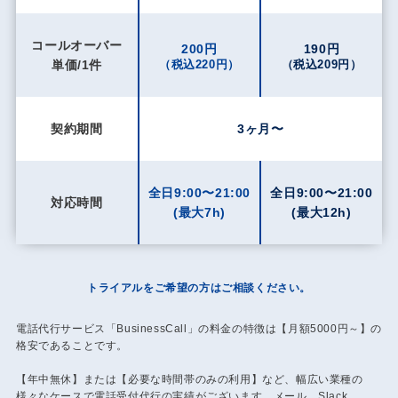
コールオーバー
200円
190円
単価/1件
（税込220円）
（税込209円）
契約期間
3ヶ月〜
全日9:00〜21:00
全日9:00〜21:00
対応時間
(最大7h)
(最大12h)
トライアルをご希望の方はご相談ください。
電話代行サービス「BusinessCall」の料金の特徴は【月額5000円～】の
格安であることです。
【年中無休】または【必要な時間帯のみの利用】など、幅広い業種の
様々なケースで電話受付代行の実績がございます。メール、Slack、