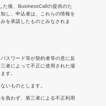
た後、BusinessCallの提供のた
通知し、申込者は、これらの情報を
込みを承諾したものとみなされま
。パスワード等が契約者等の意に反
第三者によって不正に使用された場
します。
らないものとします。
任を負わず、第三者による不正利用
。