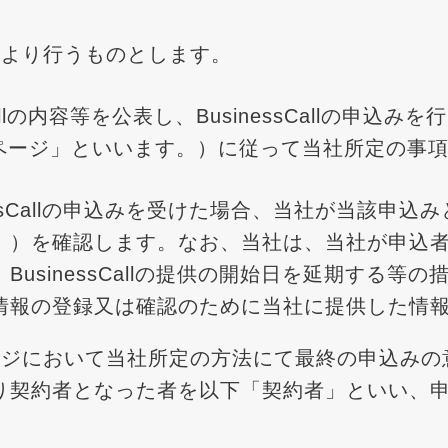
により行うものとします。
Callの内容等を公表し、BusinessCallの申
ページ」といいます。）に従って当社所定の事
essCallの申込みを受けた場合、当社が当該申
。）を確認します。なお、当社は、当社が申込
usinessCallの提供の開始日を延期する等
情報の登録又は確認のために当社に提供した情
ージにおいて当社所定の方法にて最終の申込みの
り契約者となった者を以下「契約者」といい、