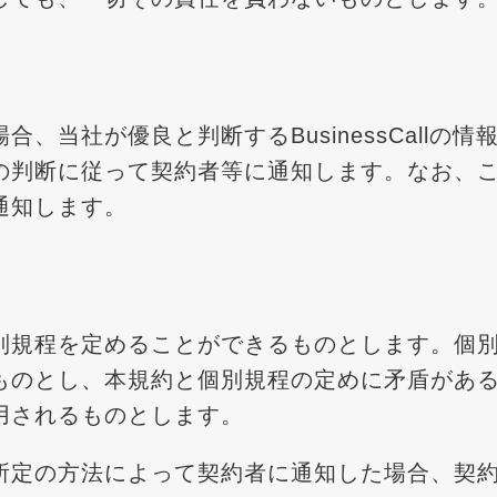
社が優良と判断するBusinessCallの情報その
の判断に従って契約者等に通知します。なお、
通知します。
別規程を定めることができるものとします。個
ものとし、本規約と個別規程の定めに矛盾があ
用されるものとします。
所定の方法によって契約者に通知した場合、契