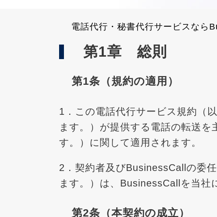
電話代行・秘書代行サービスならBus
第1章 総則
第1条（規約の適用）
1．この電話代行サービス規約（
ます。）が提供する電話の転送を主な
す。）に関して適用されます。
2．契約者及びBusinessCa
ます。）は、BusinessCal
第2条（本契約の成立）