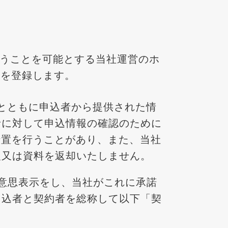
込みを行うことを可能とする当社運営のホ
項を登録します。
込みとともに申込者から提供された情
者に対して申込情報の確認のために
の措置を行うことがあり、また、当社
報又は資料を返却いたしません。
意思表示をし、当社がこれに承諾
申込者と契約者を総称して以下「契