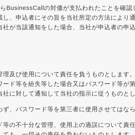
からBusinessCallの対価が支払われたことを確認し
載し、申込者にその旨を当社所定の方法により
当社が当該通知をした場合、当社が申込者の申
管理及び使用について責任を負うものとします
ワード等を紛失等した場合又はパスワード等が
当社に対して通知して当社の指示に従うものと
わず、パスワード等を第三者に使用させてはな
ド等の不十分な管理、使用上の過誤について責
しても、一切その責任を負わないものとします