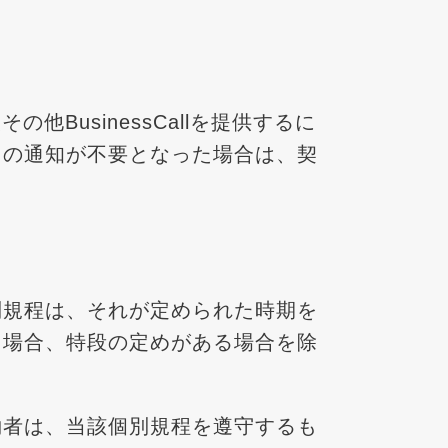
他BusinessCallを提供するに
この通知が不要となった場合は、契
別規程は、それが定められた時期を
る場合、特段の定めがある場合を除
約者は、当該個別規程を遵守するも