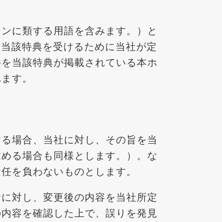
ーンに類する用語を含みます。）と
ける当該特典を受けるために当社が定
件を当該特典が掲載されている本ホ
れます。
する場合、当社に対し、その旨を当
求める場合も同様とします。）。な
責任を負わないものとします。
者に対し、変更後の内容を当社所定
の内容を確認した上で、誤りを発見