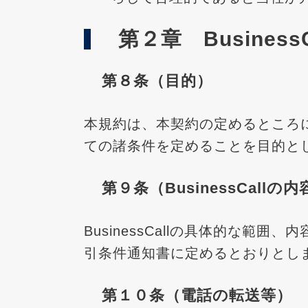
第２章 Busines
第８条（目的）
本規約は、本契約の定めるところに従
ての諸条件を定めることを目的と
第９条（BusinessCallの
BusinessCallの具体的な
引条件通知書に定めるとおりとし
第１０条（電話の転送等）