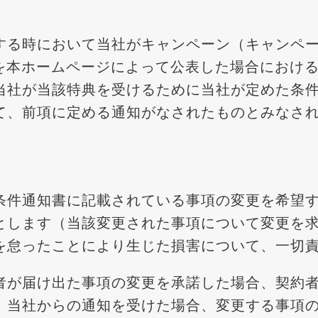
する時において当社がキャンペーン（キャンペ
かる特典を本ホームページによって公表した場合にお
当社が当該特典を受けるために当社が定めた条
て、前項に定める通知がなされたものとみなさ
条件通知書に記載されている事項の変更を希望
とします（当該変更された事項について変更を
を怠ったことにより生じた損害について、一切
者が届け出た事項の変更を承諾した場合、契約
、当社からの通知を受けた場合、変更する事項