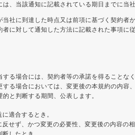
には、当該通知に記載されている期日までに当
が当社に到達した時点又は前項に基づく契約者
約者に対して通知した方法に記載された事項に
当する場合には、契約者等の承諾を得ることな
更する場合においては、変更後の本規約の内容
理的と判断する期間、公表します。
益に適合するとき。
に反せず、かつ変更の必要性、変更後の内容の
判断したとき。